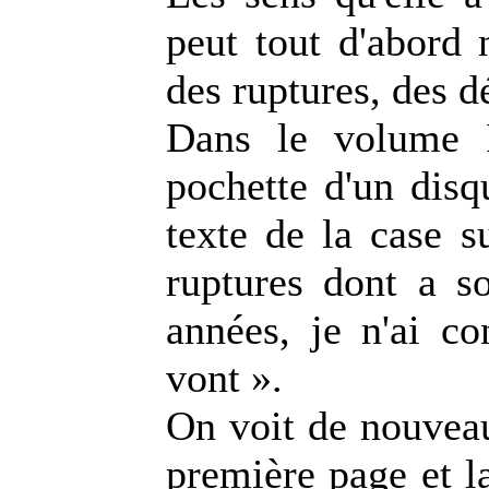
peut tout d'abord 
des ruptures, des d
Dans le volume I
pochette d'un dis
texte de la case s
ruptures dont a s
années, je n'ai c
vont ».
On voit de nouveau
première page et l