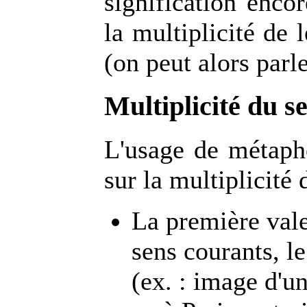
signification encor
la multiplicité de 
(on peut alors parl
Multiplicité du s
L'usage de métapho
sur la multiplicité 
La première vale
sens courants, le
(ex. : image d'u