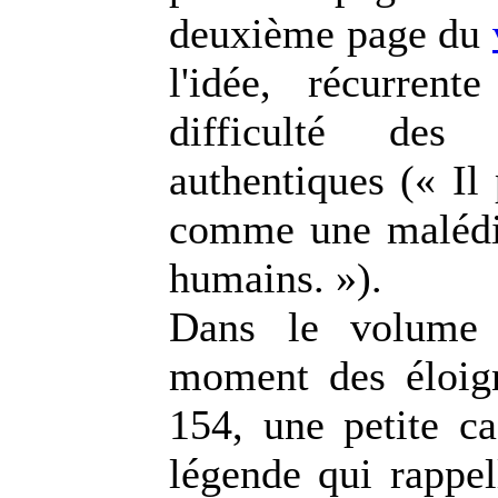
deuxième page du
l'idée, récurrent
difficulté des
authentiques (« Il 
comme une malédic
humains. »).
Dans le volume 
moment des éloig
154, une petite c
légende qui rappe