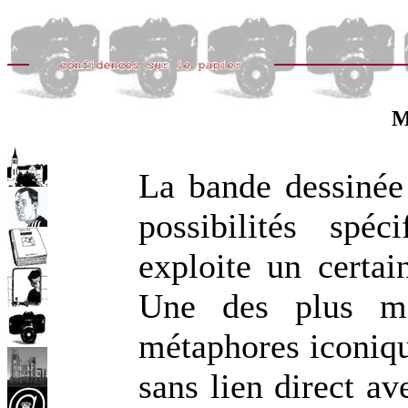
M
La bande dessinée
possibilités spé
exploite un certa
Une des plus mar
métaphores iconiqu
sans lien direct ave