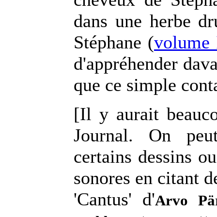
dans une herbe dru
Stéphane (
volume 
d'appréhender dava
que ce simple contac
[Il y aurait beauc
Journal. On peu
certains dessins o
sonores en citant 
'Cantus' d'
Arvo Pä