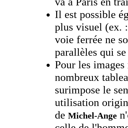
va à Paris en tra
Il est possible é
plus visuel (ex. 
voie ferrée ne s
parallèles qui se 
Pour les images 
nombreux tableau
surimpose le sen
utilisation origi
de
n'
Michel-Ange
celle de l'homme