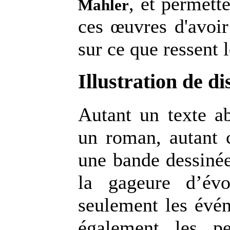
, et permett
Mahler
ces œuvres d'avoir
sur ce que ressent l
Illustration de di
Autant un texte ab
un roman, autant c
une bande dessiné
la gageure d’év
seulement les évé
également les p