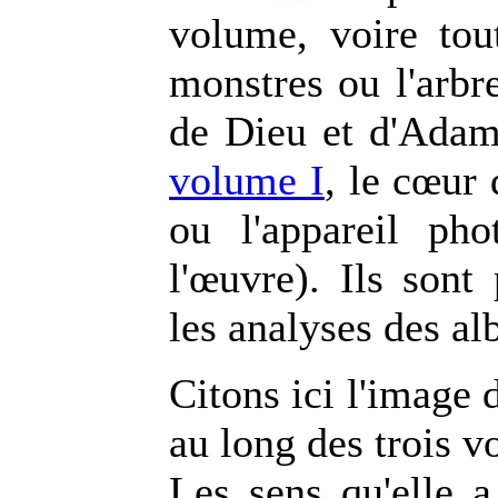
volume, voire tou
monstres ou l'arbr
de Dieu et d'Adam
volume I
, le cœur 
ou l'appareil ph
l'œuvre). Ils son
les analyses des a
Citons ici l'image d
au long des trois v
Les sens qu'elle 