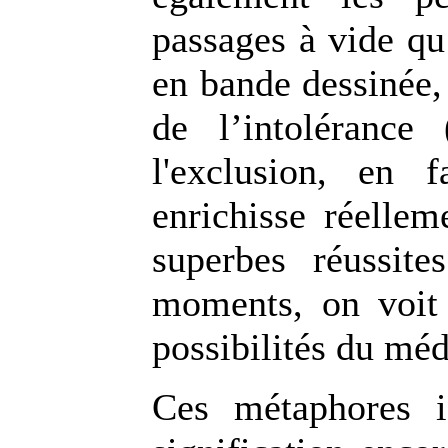
passages à vide qu
en bande dessinée,
de l’intoléranc
l'exclusion, en 
enrichisse réellem
superbes réussite
moments, on voit 
possibilités du mé
Ces métaphores i