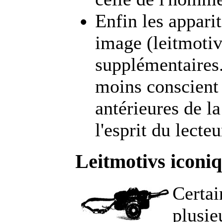
Enfin les appari
image (leitmotiv
supplémentaires
moins conscient 
antérieures de l
l'esprit du lecteu
Leitmotivs iconi
Certai
plusi