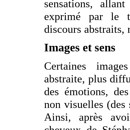
sensations, allan
exprimé par le te
discours abstraits,
Images et sens
Certaines image
abstraite, plus diff
des émotions, des
non visuelles (des
Ainsi, après avo
cheveux de Stépha