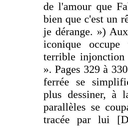
de l'amour que Fab
bien que c'est un 
je dérange. ») Aux
iconique occupe 
terrible injoncti
». Pages 329 à 330
ferrée se simplif
plus dessiner, à 
parallèles se coup
tracée par lui [