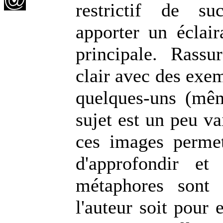
restrictif de su
apporter un éclai
principale. Rassu
clair avec des exe
quelques-uns (mêm
sujet est un peu v
ces images permet
d'approfondir et 
métaphores sont p
l'auteur soit pour