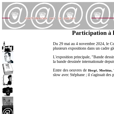
Participation à
Du 29 mai au 4 novembre 2024, le Cent
plusieurs expositions dans un cadre glo
L'exposition principale, "Bande dessi
la bande dessinée internationale depui
Entre des oeuvres de
,
,
Hergé
Moebius
slow avec Stéphane ; il s'agissait des